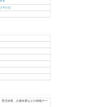
ＨＫ
ジテレビ
、育児休業、介護休業などの情報デー