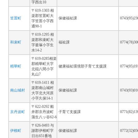
字西出10
〒619-1303 相
楽郡笠置町大
笠置町
保健福祉課
0743(95)2
字笠置小字西
通90-1
〒619-1295 相
楽郡和束町大
和束町
福祉課
0774(78)3
字釜塚小字生
水14-2
〒619-0285相楽
郡精華町大字
精華町
健康福祉環境部子育て支援課
0774(95)1
北稲八間小字
丸山7
〒619-1411 相
楽郡南山城村
南山城村
保健福祉課
0743(93)0
大字北大河原
小字久保14-1
〒622-0292 船
京丹波町
井郡京丹波町
子育て支援課
0771(82)1
蒲生八ッ谷62-6
〒626-0493 与
伊根町
謝郡伊根町字
保健福祉課
0772(32)0
日出651番地