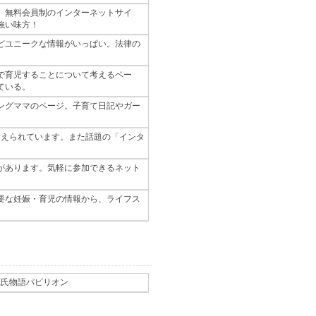
、無料会員制のインターネットサイ
強い味方！
どユニークな情報がいっぱい。法律の
で育児することについて考えるペー
ている。
ングママのページ。子育て日記やガー
考えられています。また話題の「インタ
があります。気軽に参加できるネット
要な妊娠・育児の情報から、ライフス
源氏物語パビリオン