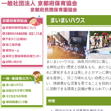
まいまいハウスは、由良川の河口に面し
る神社は古い歴史と伝統をもち、あたり
れに変化するさまは美しさとロマンに満
会を提供し、日ごろ味わえない自然との
い、情操豊かな児童を育てることを目的
に活動できる環境と設備が整えられてい
特徴
宿泊のできる児童厚生施設です。