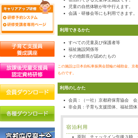
児童の自然体験が年中行えます。
会議・研修会等にも利用できます。
利用できるかた
すべての児童及び保護者等
福祉施設関係等
その他館長が認めたもの
この施設は日本自転車振興会競輪の補助金、京
ものです。
利用のしかた
会員：（一社）京都府保育協会 会
非会員：子育ち支援団体、福祉団体
宿泊利用
原則、チェックイン午後３時、