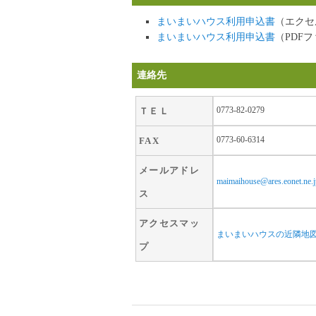
まいまいハウス利用申込書
（エクセ
まいまいハウス利用申込書
（PDF
連絡先
0773-82-0279
ＴＥＬ
0773-60-6314
FAX
メールアドレ
maimaihouse@ares.eonet.ne.j
ス
アクセスマッ
まいまいハウスの近隣地
プ