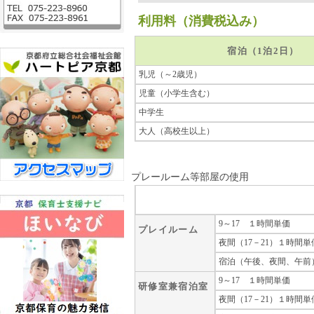
利用料（消費税込み）
宿泊（1泊2日）
乳児（～2歳児）
児童（小学生含む）
中学生
大人（高校生以上）
プレールーム等部屋の使用
9～17 １時間単価
プレイルーム
夜間（17－21）１時間単
宿泊（午後、夜間、午前）
9～17 １時間単価
研修室兼宿泊室
夜間（17－21）１時間単