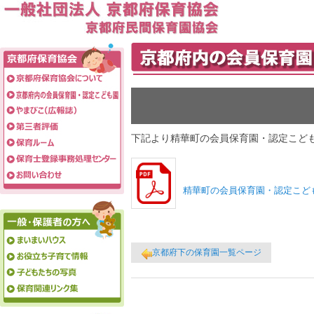
下記より精華町の会員保育園・認定こど
精華町の会員保育園・認定こども
京都府下の保育園一覧ページ