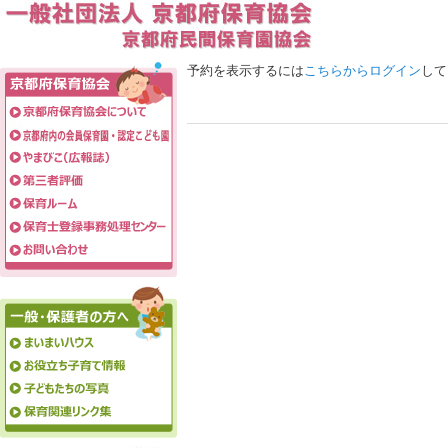
予約を表示するには
こちらからログイン
して